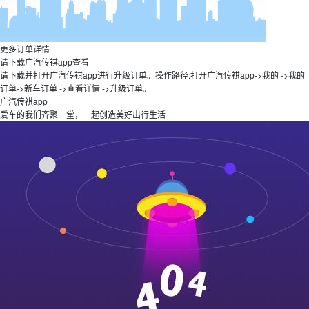
更多订单详情
请下载广汽传祺app查看
请下载并打开广汽传祺app进行升级订单。操作路径:打开广汽传祺app->我的 ->我的
订单->新车订单 ->查看详情 ->升级订单。
广汽传祺app
爱车的我们齐聚一堂，一起创造美好出行生活