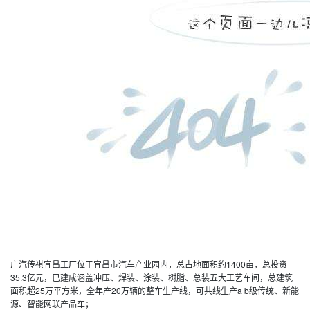
广汽传祺宜昌工厂位于宜昌市汽车产业园内，总占地面积约1400亩，总投资
35.3亿元，已建成涵盖冲压、焊装、涂装、树脂、总装五大工艺车间，总建筑
面积超25万平方米，全年产20万辆的整车生产线，可共线生产a b级传统、新能
源、智能网联产品车；