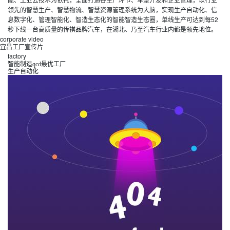
领先的智慧生产、智慧物流、智慧资源管理系统为大脑，实现生产自动化、信
息数字化、管理智能化、智造生态化的智能智造生态圈，单线生产可达到每52
秒下线一台高质量的传祺品牌汽车，在湖北、乃至汽车行业内都是领先地位。
corporate video
宜昌工厂宣传片
factory
智能制造qcd最优工厂
生产自动化