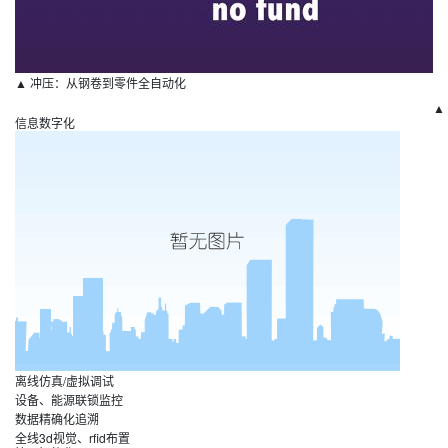
▲ 冲压：从钢卷到零件全自动化
▲
信息数字化
离线仿真/虚拟调试
设备、能源联锁监控
数据精确化追溯
全线3d视觉、rfid布置