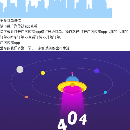
更多订单详情
请下载广汽传祺app查看
请下载并打开广汽传祺app进行升级订单。操作路径:打开广汽传祺app->我的 ->我的
订单->新车订单 ->查看详情 ->升级订单。
广汽传祺app
爱车的我们齐聚一堂，一起创造美好出行生活