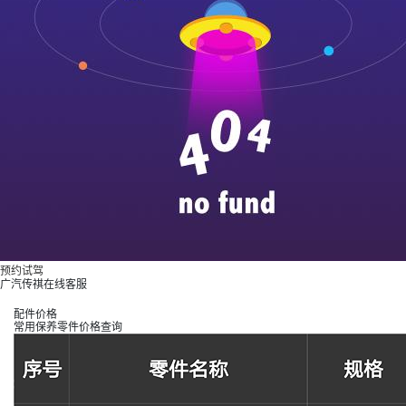
预约试驾
广汽传祺在线客服
配件价格
常用保养零件价格查询