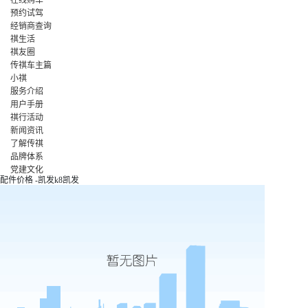
预约试驾
经销商查询
祺生活
祺友圈
传祺车主篇
小祺
服务介绍
用户手册
祺行活动
新闻资讯
了解传祺
品牌体系
党建文化
配件价格 -凯发k8凯发