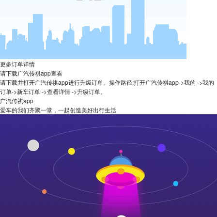
更多订单详情
请下载广汽传祺app查看
请下载并打开广汽传祺app进行升级订单。操作路径:打开广汽传祺app->我的 ->我的
订单->新车订单 ->查看详情 ->升级订单。
广汽传祺app
爱车的我们齐聚一堂，一起创造美好出行生活