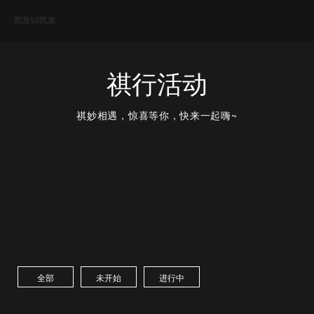
凯发k8凯发
传祺服务
祺行活动
祺妙相遇，惊喜等你，快来一起嗨~
全部
未开始
进行中